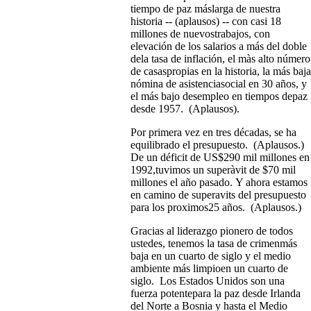
tiempo de paz máslarga de nuestra
historia -- (aplausos) -- con casi 18
millones de nuevostrabajos, con
elevación de los salarios a más del doble
dela tasa de inflación, el màs alto número
de casaspropias en la historia, la más baja
nómina de asistenciasocial en 30 años, y
el más bajo desempleo en tiempos depaz
desde 1957. (Aplausos).
Por primera vez en tres décadas, se ha
equilibrado el presupuesto. (Aplausos.)
De un déficit de US$290 mil millones en
1992,tuvimos un superàvit de $70 mil
millones el año pasado. Y ahora estamos
en camino de superavits del presupuesto
para los proximos25 años. (Aplausos.)
Gracias al liderazgo pionero de todos
ustedes, tenemos la tasa de crimenmás
baja en un cuarto de siglo y el medio
ambiente más limpioen un cuarto de
siglo. Los Estados Unidos son una
fuerza potentepara la paz desde Irlanda
del Norte a Bosnia y hasta el Medio