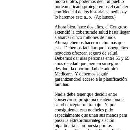
modo u otro, podemos decir al pueblo
norteamericano,protegeremos el carácter
confidencial de los historiales médicosy
lo haremos este a±o. (Aplausos.)
Ahora bien, hace dos años, el Congreso
extendió la coberturade salud hasta llegar
a abarcar cinco millones de niños.
Ahora,debemos hacer mucho más que
eso. Debemos facilitar que lospequeños
negocios ofrezcan seguro de salud.
Debemos dar alas personas entre 55 y 65
años de edad que pierdan su seguro
desalud, la oportunidad de adquirir
Medicare. Y debemos seguir
garantizandoel acceso a la planificación
familiar.
Nadie debe tener que decidir entre
conservar su programa de atencióna la
salud o aceptar un trabajo. Y, por
consiguiente, esta nocheles pido
especialmente que unan sus manos para
pasar la extraordinarialegislación
bipartidaria -- propuesta por los