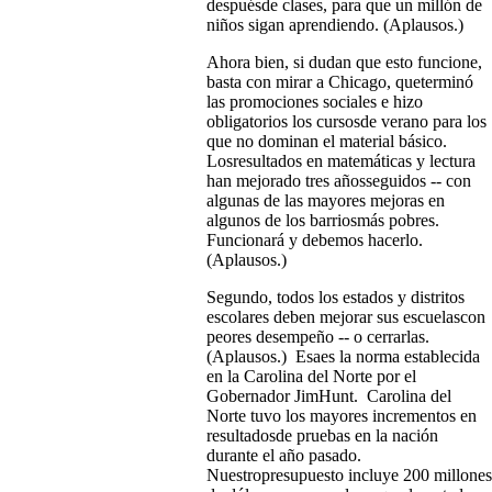
despuésde clases, para que un millón de
niños sigan aprendiendo. (Aplausos.)
Ahora bien, si dudan que esto funcione,
basta con mirar a Chicago, queterminó
las promociones sociales e hizo
obligatorios los cursosde verano para los
que no dominan el material básico.
Losresultados en matemáticas y lectura
han mejorado tres añosseguidos -- con
algunas de las mayores mejoras en
algunos de los barriosmás pobres.
Funcionará y debemos hacerlo.
(Aplausos.)
Segundo, todos los estados y distritos
escolares deben mejorar sus escuelascon
peores desempeño -- o cerrarlas.
(Aplausos.) Esaes la norma establecida
en la Carolina del Norte por el
Gobernador JimHunt. Carolina del
Norte tuvo los mayores incrementos en
resultadosde pruebas en la nación
durante el año pasado.
Nuestropresupuesto incluye 200 millones