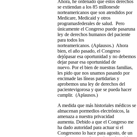
Ahora, he ordenado que estos derechos
se extiendan a los 85 millonesde
norteamericanos que son atendidos por
Medicare, Medicaid y otros
programasfederales de salud. Pero
únicamente el Congreso puede pasaruna
ley de derechos humanos del paciente
para todos los
norteamericanos. (Aplausos.) Ahora
bien, el año pasado, el Congreso
dejópasar esa oportunidad y no debemos
dejar pasar esa oportunidad de
nuevo. Por el bien de nuestras familias,
les pido que nos unamos pasando por
encimade las líneas partidarias y
aprobemos una ley de derechos del
pacientevigorosa y que se pueda hacer
cumplir. (Aplausos.)
A medida que más historiales médicos se
almacenan pormedios electrónicos, la
amenaza a nuestra privacidad
aumenta. Debido a que el Congreso me
ha dado autoridad para actuar si el
Congresono lo hace para agosto, de un