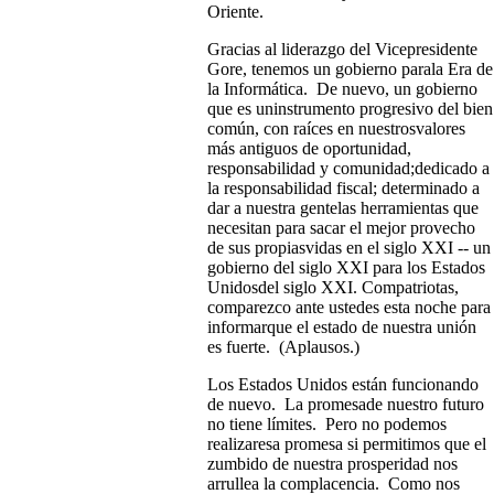
Oriente.
Gracias al liderazgo del Vicepresidente
Gore, tenemos un gobierno parala Era de
la Informática. De nuevo, un gobierno
que es uninstrumento progresivo del bien
común, con raíces en nuestrosvalores
más antiguos de oportunidad,
responsabilidad y comunidad;dedicado a
la responsabilidad fiscal; determinado a
dar a nuestra gentelas herramientas que
necesitan para sacar el mejor provecho
de sus propiasvidas en el siglo XXI -- un
gobierno del siglo XXI para los Estados
Unidosdel siglo XXI. Compatriotas,
comparezco ante ustedes esta noche para
informarque el estado de nuestra unión
es fuerte. (Aplausos.)
Los Estados Unidos están funcionando
de nuevo. La promesade nuestro futuro
no tiene límites. Pero no podemos
realizaresa promesa si permitimos que el
zumbido de nuestra prosperidad nos
arrullea la complacencia. Como nos