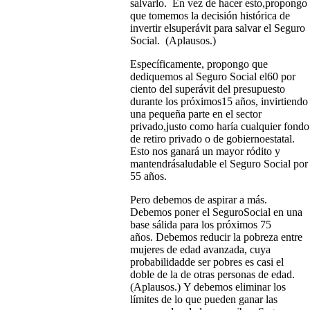
salvarlo. En vez de hacer esto,propongo
que tomemos la decisión histórica de
invertir elsuperávit para salvar el Seguro
Social. (Aplausos.)
Específicamente, propongo que
dediquemos al Seguro Social el60 por
ciento del superávit del presupuesto
durante los próximos15 años, invirtiendo
una pequeña parte en el sector
privado,justo como haría cualquier fondo
de retiro privado o de gobiernoestatal.
Esto nos ganará un mayor ródito y
mantendrásaludable el Seguro Social por
55 años.
Pero debemos de aspirar a más.
Debemos poner el SeguroSocial en una
base sálida para los próximos 75
años. Debemos reducir la pobreza entre
mujeres de edad avanzada, cuya
probabilidadde ser pobres es casi el
doble de la de otras personas de edad.
(Aplausos.) Y debemos eliminar los
límites de lo que pueden ganar las