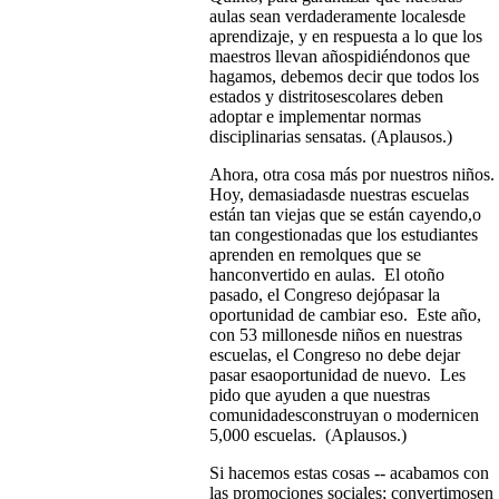
aulas sean verdaderamente localesde
aprendizaje, y en respuesta a lo que los
maestros llevan añospidiéndonos que
hagamos, debemos decir que todos los
estados y distritosescolares deben
adoptar e implementar normas
disciplinarias sensatas. (Aplausos.)
Ahora, otra cosa más por nuestros niños.
Hoy, demasiadasde nuestras escuelas
están tan viejas que se están cayendo,o
tan congestionadas que los estudiantes
aprenden en remolques que se
hanconvertido en aulas. El otoño
pasado, el Congreso dejópasar la
oportunidad de cambiar eso. Este año,
con 53 millonesde niños en nuestras
escuelas, el Congreso no debe dejar
pasar esaoportunidad de nuevo. Les
pido que ayuden a que nuestras
comunidadesconstruyan o modernicen
5,000 escuelas. (Aplausos.)
Si hacemos estas cosas -- acabamos con
las promociones sociales; convertimosen