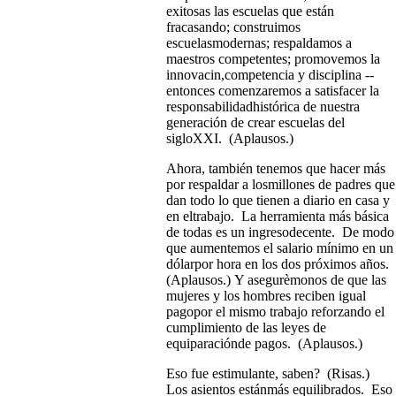
exitosas las escuelas que están
fracasando; construimos
escuelasmodernas; respaldamos a
maestros competentes; promovemos la
innovacin,competencia y disciplina --
entonces comenzaremos a satisfacer la
responsabilidadhistórica de nuestra
generación de crear escuelas del
sigloXXI. (Aplausos.)
Ahora, también tenemos que hacer más
por respaldar a losmillones de padres que
dan todo lo que tienen a diario en casa y
en eltrabajo. La herramienta más básica
de todas es un ingresodecente. De modo
que aumentemos el salario mínimo en un
dólarpor hora en los dos próximos años.
(Aplausos.) Y asegurèmonos de que las
mujeres y los hombres reciben igual
pagopor el mismo trabajo reforzando el
cumplimiento de las leyes de
equiparaciónde pagos. (Aplausos.)
Eso fue estimulante, saben? (Risas.)
Los asientos estánmás equilibrados. Eso