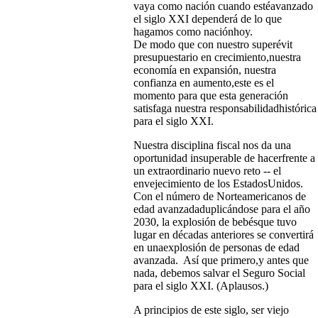
vaya como nación cuando estéavanzado
el siglo XXI dependerá de lo que
hagamos como naciónhoy.
De modo que con nuestro superévit
presupuestario en crecimiento,nuestra
economía en expansión, nuestra
confianza en aumento,este es el
momento para que esta generación
satisfaga nuestra responsabilidadhistórica
para el siglo XXI.
Nuestra disciplina fiscal nos da una
oportunidad insuperable de hacerfrente a
un extraordinario nuevo reto -- el
envejecimiento de los EstadosUnidos.
Con el número de Norteamericanos de
edad avanzadaduplicándose para el año
2030, la explosión de bebésque tuvo
lugar en décadas anteriores se convertirá
en unaexplosión de personas de edad
avanzada. Así que primero,y antes que
nada, debemos salvar el Seguro Social
para el siglo XXI. (Aplausos.)
A principios de este siglo, ser viejo