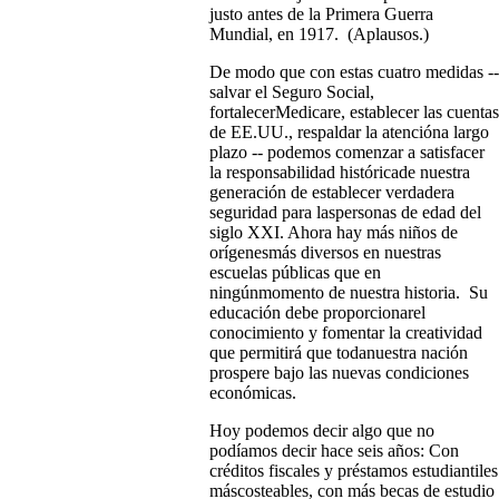
justo antes de la Primera Guerra
Mundial, en 1917. (Aplausos.)
De modo que con estas cuatro medidas --
salvar el Seguro Social,
fortalecerMedicare, establecer las cuentas
de EE.UU., respaldar la atencióna largo
plazo -- podemos comenzar a satisfacer
la responsabilidad históricade nuestra
generación de establecer verdadera
seguridad para laspersonas de edad del
siglo XXI. Ahora hay más niños de
orígenesmás diversos en nuestras
escuelas públicas que en
ningúnmomento de nuestra historia. Su
educación debe proporcionarel
conocimiento y fomentar la creatividad
que permitirá que todanuestra nación
prospere bajo las nuevas condiciones
económicas.
Hoy podemos decir algo que no
podíamos decir hace seis años: Con
créditos fiscales y préstamos estudiantiles
máscosteables, con más becas de estudio