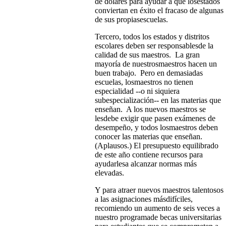
de dólares para ayudar a que losestados
conviertan en éxito el fracaso de algunas
de sus propiasescuelas.
Tercero, todos los estados y distritos
escolares deben ser responsablesde la
calidad de sus maestros. La gran
mayoría de nuestrosmaestros hacen un
buen trabajo. Pero en demasiadas
escuelas, losmaestros no tienen
especialidad --o ni siquiera
subespecialización-- en las materias que
enseñan. A los nuevos maestros se
lesdebe exigir que pasen exámenes de
desempeño, y todos losmaestros deben
conocer las materias que enseñan.
(Aplausos.) El presupuesto equilibrado
de este año contiene recursos para
ayudarlesa alcanzar normas más
elevadas.
Y para atraer nuevos maestros talentosos
a las asignaciones másdifíciles,
recomiendo un aumento de seis veces a
nuestro programade becas universitarias