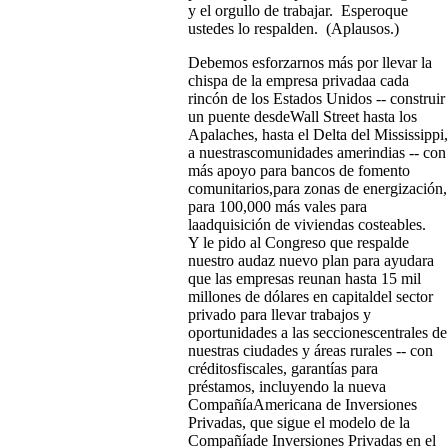
y el orgullo de trabajar. Esperoque
ustedes lo respalden. (Aplausos.)
Debemos esforzarnos más por llevar la
chispa de la empresa privadaa cada
rincón de los Estados Unidos -- construir
un puente desdeWall Street hasta los
Apalaches, hasta el Delta del Mississippi,
a nuestrascomunidades amerindias -- con
más apoyo para bancos de fomento
comunitarios,para zonas de energización,
para 100,000 más vales para
laadquisición de viviendas costeables.
Y le pido al Congreso que respalde
nuestro audaz nuevo plan para ayudara
que las empresas reunan hasta 15 mil
millones de dólares en capitaldel sector
privado para llevar trabajos y
oportunidades a las seccionescentrales de
nuestras ciudades y áreas rurales -- con
créditosfiscales, garantías para
préstamos, incluyendo la nueva
CompañíaAmericana de Inversiones
Privadas, que sigue el modelo de la
Compañíade Inversiones Privadas en el