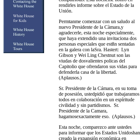
rendirles informe sobre el Estado de la
Unión.
Permtanme comenzar con un saludo al
nuevo Presidente de la Càmara,y
agradecerle, esta noche especialmente,
que haya extendido una invitaciona dos
personas especiales que estßn sentadas
en la galera con laSra. Hastert: Lyn
Gibson y Wei Ling Chestnut son las
viudas de dosvalientes policas del
Capitolio que ofrendaron sus vidas para
defenderla casa de la libertad.
(Aplausos.)
Sr. Presidente de la Cámara, en su toma
de posesión, ustedpidió que trabajaramos
todos en colaboración en un espíritude
civilidad y sin partidismos. Sr.
Presidente de la Camara,
hagamosexactamente eso. (Aplausos.)
Esta noche, comparezco ante ustedes
para informar que los Estados Unidoshan
creado la expansión económica en