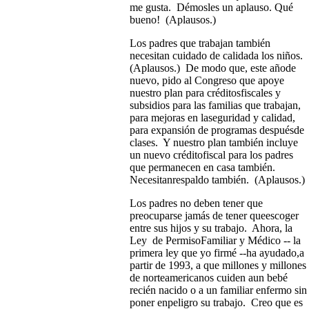
me gusta. Démosles un aplauso. Qué
bueno! (Aplausos.)
Los padres que trabajan también
necesitan cuidado de calidada los niños.
(Aplausos.) De modo que, este añode
nuevo, pido al Congreso que apoye
nuestro plan para créditosfiscales y
subsidios para las familias que trabajan,
para mejoras en laseguridad y calidad,
para expansión de programas despuésde
clases. Y nuestro plan también incluye
un nuevo créditofiscal para los padres
que permanecen en casa también.
Necesitanrespaldo también. (Aplausos.)
Los padres no deben tener que
preocuparse jamás de tener queescoger
entre sus hijos y su trabajo. Ahora, la
Ley de PermisoFamiliar y Médico -- la
primera ley que yo firmé --ha ayudado,a
partir de 1993, a que millones y millones
de norteamericanos cuiden aun bebé
recién nacido o a un familiar enfermo sin
poner enpeligro su trabajo. Creo que es