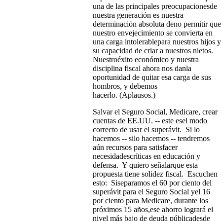
una de las principales preocupacionesde
nuestra generación es nuestra
determinación absoluta deno permitir que
nuestro envejecimiento se convierta en
una carga intolerablepara nuestros hijos y
su capacidad de criar a nuestros nietos.
Nuestroéxito económico y nuestra
disciplina fiscal ahora nos danla
oportunidad de quitar esa carga de sus
hombros, y debemos
hacerlo. (Aplausos.)
Salvar el Seguro Social, Medicare, crear
cuentas de EE.UU. -- este esel modo
correcto de usar el superávit. Si lo
hacemos -- silo hacemos -- tendremos
aún recursos para satisfacer
necesidadescríticas en educación y
defensa. Y quiero señalarque esta
propuesta tiene solidez fiscal. Escuchen
esto: Siseparamos el 60 por ciento del
superávit para el Seguro Social yel 16
por ciento para Medicare, durante los
próximos 15 años,ese ahorro logrará el
nivel más bajo de deuda públicadesde