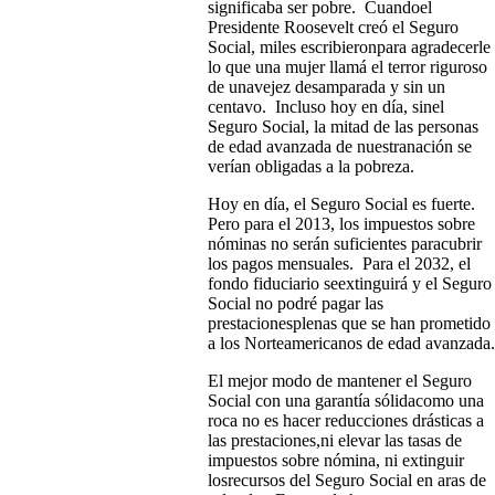
significaba ser pobre. Cuandoel
Presidente Roosevelt creó el Seguro
Social, miles escribieronpara agradecerle
lo que una mujer llamá el terror riguroso
de unavejez desamparada y sin un
centavo. Incluso hoy en día, sinel
Seguro Social, la mitad de las personas
de edad avanzada de nuestranación se
verían obligadas a la pobreza.
Hoy en día, el Seguro Social es fuerte.
Pero para el 2013, los impuestos sobre
nóminas no serán suficientes paracubrir
los pagos mensuales. Para el 2032, el
fondo fiduciario seextinguirá y el Seguro
Social no podré pagar las
prestacionesplenas que se han prometido
a los Norteamericanos de edad avanzada.
El mejor modo de mantener el Seguro
Social con una garantía sólidacomo una
roca no es hacer reducciones drásticas a
las prestaciones,ni elevar las tasas de
impuestos sobre nómina, ni extinguir
losrecursos del Seguro Social en aras de