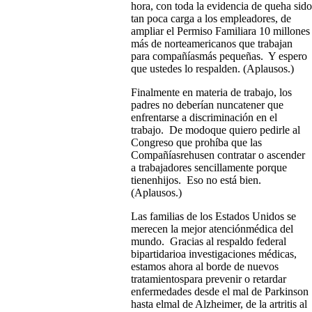
hora, con toda la evidencia de queha sido
tan poca carga a los empleadores, de
ampliar el Permiso Familiara 10 millones
más de norteamericanos que trabajan
para compañíasmás pequeñas. Y espero
que ustedes lo respalden. (Aplausos.)
Finalmente en materia de trabajo, los
padres no deberían nuncatener que
enfrentarse a discriminación en el
trabajo. De modoque quiero pedirle al
Congreso que prohíba que las
Compañíasrehusen contratar o ascender
a trabajadores sencillamente porque
tienenhijos. Eso no está bien.
(Aplausos.)
Las familias de los Estados Unidos se
merecen la mejor atenciónmédica del
mundo. Gracias al respaldo federal
bipartidarioa investigaciones médicas,
estamos ahora al borde de nuevos
tratamientospara prevenir o retardar
enfermedades desde el mal de Parkinson
hasta elmal de Alzheimer, de la artritis al