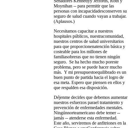
Senadores Kennedyy Jeffords, Roth y
Moynihan -- para permitir que las
personas con incapacidadesconserven su
seguro de salud cuando vayan a trabajar.
(Aplausos.)
Necesitamos capacitar a nuestros
hospitales públicos, nuestracomunidad,
nuestros centros de salud universitarios
para que proporcionenatención básica y
costeable para los millones de
familiasobreras que no tienen ningún
seguro. Se ha hecho mucho poreste
problema, pero se puede hacer mucho
más. Y mi presupuestoequilibrado es un
buen punto de partida hacia el logro de
esa meta. Espero que piensen en ellos y
que respalden esa disposición.
Déjenme decirles que debemos aumentar
nuestros esfuerzos parael tratamiento y
prevención de enfermedades mentales.
Ningúnnorteamericano debe temer --
jamás -- atenderse esta enfermedad.
Este año, serviremos de anfitriones en la