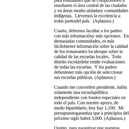
para estudiantes que se comprometen a
enseñaren el área central de las ciudades
y en áreas rurales aisladasy comunidades
indígenas. Llevemos la excelencia a
todas partesdel país. (Aplausos.)
Cuarto, debemos facultar a los padres
con más informacióny más opciones. En
demasiadas comunidades, es más
fácilobtener información sobre la calidad
de los restaurantes localesque sobre la
calidad de las escuelas locales. Todo
distrito escolardebe emitir evaluaciones
de todas las escuelas. Y los padres
debentener más opción de seleccionar
sus escuelas públicas. (Aplausos.)
Cuando me convertíen presidente, había
solamente una escuelapública
independiente con fondos especiales en
todo el país. Con nuestro apoyo, de
modo bipartidario, hoy hay 1,100. Mi
presupuestogarantiza que a principios del
próximo siglo habrá 3,000. (Aplausos.)
Quinto, para garantizar que nuestras