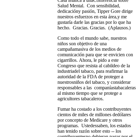
Casa Blanca a unaConferencia sobre
Salud Mental. Con sensibilidad,
dedicacióny pasión, Tipper Gore dirige
nuestros esfuerzos en esta área,y me
gustaría darle las gracias por lo que ha
hecho. Gracias. Gracias. (Aplausos.)
Como todo el mundo sabe, nuestros
niños son objetivo de una
campañamasiva de los medios de
comunicación para que se envicien con
cigarrillos. Ahora, le pido a este
Congreso que resista al cabildeo de la
industriadel tabaco, para reafirmar la
autoridad de la FDA de proteger a
nuestrosniños del tabaco, y considerar
responsables a las companíastabacaleras
al mismo tiempo que se protege a
agricultores tabacaleros.
Fumar ha costado a los contribuyentes
cientos de miles de millones dedólares
por concepto de Medicare y otros
programas. Ustedessaben, los estados
han tenido razón sobre esto -- los
contribuyentesno debieran pagar por el