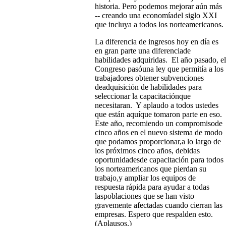
historia. Pero podemos mejorar aún más
-- creando una economíadel siglo XXI
que incluya a todos los norteamericanos.
La diferencia de ingresos hoy en día es
en gran parte una diferenciade
habilidades adquiridas. El año pasado, el
Congreso pasóuna ley que permitía a los
trabajadores obtener subvenciones
deadquisición de habilidades para
seleccionar la capacitaciónque
necesitaran. Y aplaudo a todos ustedes
que están aquíque tomaron parte en eso.
Este año, recomiendo un compromisode
cinco años en el nuevo sistema de modo
que podamos proporcionar,a lo largo de
los próximos cinco años, debidas
oportunidadesde capacitación para todos
los norteamericanos que pierdan su
trabajo,y ampliar los equipos de
respuesta rápida para ayudar a todas
laspoblaciones que se han visto
gravemente afectadas cuando cierran las
empresas. Espero que respalden esto.
(Aplausos.)