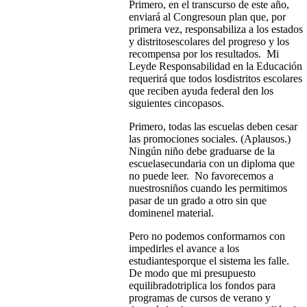
Primero, en el transcurso de este año,
enviará al Congresoun plan que, por
primera vez, responsabiliza a los estados
y distritosescolares del progreso y los
recompensa por los resultados. Mi
Leyde Responsabilidad en la Educación
requerirá que todos losdistritos escolares
que reciben ayuda federal den los
siguientes cincopasos.
Primero, todas las escuelas deben cesar
las promociones sociales. (Aplausos.)
Ningún niño debe graduarse de la
escuelasecundaria con un diploma que
no puede leer. No favorecemos a
nuestrosniños cuando les permitimos
pasar de un grado a otro sin que
dominenel material.
Pero no podemos conformarnos con
impedirles el avance a los
estudiantesporque el sistema les falle.
De modo que mi presupuesto
equilibradotriplica los fondos para
programas de cursos de verano y