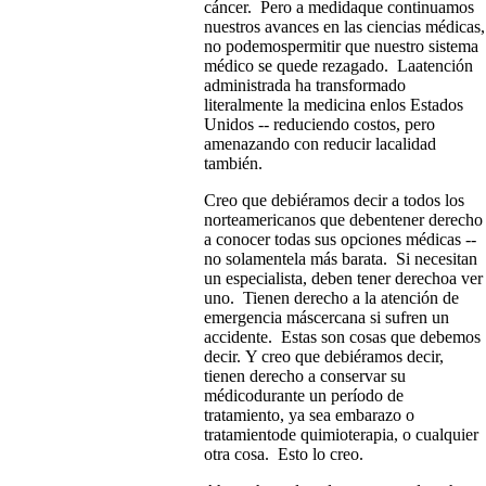
cáncer. Pero a medidaque continuamos
nuestros avances en las ciencias médicas,
no podemospermitir que nuestro sistema
médico se quede rezagado. Laatención
administrada ha transformado
literalmente la medicina enlos Estados
Unidos -- reduciendo costos, pero
amenazando con reducir lacalidad
también.
Creo que debiéramos decir a todos los
norteamericanos que debentener derecho
a conocer todas sus opciones médicas --
no solamentela más barata. Si necesitan
un especialista, deben tener derechoa ver
uno. Tienen derecho a la atención de
emergencia máscercana si sufren un
accidente. Estas son cosas que debemos
decir. Y creo que debiéramos decir,
tienen derecho a conservar su
médicodurante un período de
tratamiento, ya sea embarazo o
tratamientode quimioterapia, o cualquier
otra cosa. Esto lo creo.