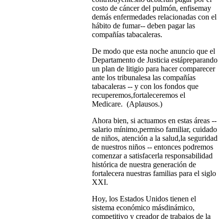
costo de cáncer del pulmón, enfisemay
demás enfermedades relacionadas con el
hábito de fumar-- deben pagar las
compañías tabacaleras.
De modo que esta noche anuncio que el
Departamento de Justicia estápreparando
un plan de litigio para hacer comparecer
ante los tribunalesa las compañías
tabacaleras -- y con los fondos que
recuperemos,fortaleceremos el
Medicare. (Aplausos.)
Ahora bien, si actuamos en estas áreas --
salario mínimo,permiso familiar, cuidado
de niños, atención a la salud,la seguridad
de nuestros niños -- entonces podremos
comenzar a satisfacerla responsabilidad
histórica de nuestra generación de
fortalecera nuestras familias para el siglo
XXI.
Hoy, los Estados Unidos tienen el
sistema económico másdinámico,
competitivo y creador de trabajos de la