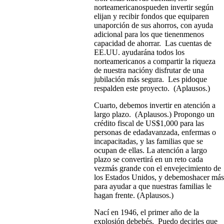
norteamericanospueden invertir según
elijan y recibir fondos que equiparen
unaporción de sus ahorros, con ayuda
adicional para los que tienenmenos
capacidad de ahorrar. Las cuentas de
EE.UU. ayudarána todos los
norteamericanos a compartir la riqueza
de nuestra nacióny disfrutar de una
jubilación más segura. Les pidoque
respalden este proyecto. (Aplausos.)
Cuarto, debemos invertir en atención a
largo plazo. (Aplausos.) Propongo un
crédito fiscal de US$1,000 para las
personas de edadavanzada, enfermas o
incapacitadas, y las familias que se
ocupan de ellas. La atención a largo
plazo se convertirá en un reto cada
vezmás grande con el envejecimiento de
los Estados Unidos, y debemoshacer más
para ayudar a que nuestras familias le
hagan frente. (Aplausos.)
Nací en 1946, el primer año de la
explosión debebés. Puedo decirles que