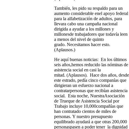
También, les pido su respaldo para un
aumento considerable enel apoyo federal
para la alfabetización de adultos, para
llevara cabo una campaña nacional
dirigida a ayudar a los millones y
millonesde trabajadores que todavía leen
a menos del nivel de quinto
grado. Necesitamos hacer esto.
(Aplausos.)
He aquí buenas noticias: En los últimos
seis años,hemos reducido las nóminas de
asistencia social en casi la
mitad. (Aplausos). Hace dos años, desde
este estrado, pedía cinco companías que
dirigieran un esfuerzo nacional a
contratarpersonas que recibían asistencia
social. Esta noche, NuestraAsociación
de Trueque de Asistencia Social por
Trabajo incluye 10,000compañías que
han contratado cientos de miles de
personas. Y nuestro presupuesto
equilibrado ayudará a que otras 200,000
personaspasen a poder tener la dignidad