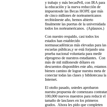
y trabajo y más becasPell, con IRA para
la educación y la nueva reducción de
impuestosde las Becas HOPE que más
de cinco millones de norteamericanos
recibiráneste año, hemos abierto
finalmente las puertas de la universidada
todos los norteamericanos. (Aplausos.)
Con nuestro respaldo, casi todos los
estados han establecido
normasacadémicas más elevadas para las
escuelas públicas,y se está forjando una
prueba nacional voluntaria para medir
elprogreso de nuestros estudiantes. Con
más de mil millonesde dólares en
descuentos disponibles este año, estamos
bienen camino de lograr nuestra meta de
conectar todas las clases y bibliotecasa la
Internet.
El otoño pasado, ustedes aprobaron
nuestra propuesta de comenzara contratar
100,000 nuevos maestros para reducir el
tamaño de lasclases en los primeros
grados. Ahora les pido que completen