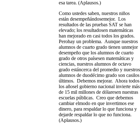
esa tarea. (Aplausos.)
Como ustedes saben, nuestros niños
están desempeñándosemejor. Los
resultados de las pruebas SAT se han
elevado; los resultadosen matemáticas
han mejorado en casi todos los grados.
Perohay un problema. Aunque nuestros
alumnos de cuarto grado tienen unmejor
desempeño que los alumnos de cuarto
grado de otros paísesen matemáticas y
ciencias, nuestros alumnos de octavo
grado estáncerca del promedio y nuestros
alumnos de duodécimo grado son casilos
últimos. Debemos mejorar. Ahora todos
los añosel gobierno nacional invierte más
de 15 mil millones de dólaresen nuestras
escuelas públicas. Creo que debemos
cambiar elmodo en que invertimos ese
dinero, para respaldar lo que funciona y
dejarde respaldar lo que no funciona.
(Aplausos.)