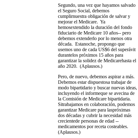
Segundo, una vez que hayamos salvado
el Seguro Social, debemos
cumplirnuestra obligación de salvar y
mejorar el Medicare. Ya
hemosextendido la duración del fondo
fiduciario de Medicare 10 años-- pero
debemos extenderlo por lo menos otra
década. Estanoche, propongo que
usemos uno de cada US$6 del superávit
durantelos próximos 15 años para
garantizar la solidez de Medicarehasta el
año 2020. (Aplausos.)
Pero, de nuevo, debemos aspirar a más.
Debemos estar dispuestosa trabajar de
modo bipartidario y buscar nuevas ideas,
incluyendo el informeque se avecina de
la Comisión de Medicare bipartidaria.
Sitrabajamos en colaboración, podemos
garantizar Medicare para laspróximas
dos décadas y cubrir la necesidad más
crecientede personas de edad --
medicamentos por receta costeables.
(Aplausos.)