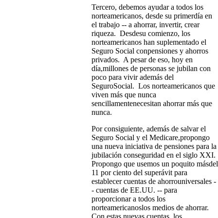
Tercero, debemos ayudar a todos los
norteamericanos, desde su primerdía en
el trabajo -- a ahorrar, invertir, crear
riqueza. Desdesu comienzo, los
norteamericanos han suplementado el
Seguro Social conpensiones y ahorros
privados. A pesar de eso, hoy en
día,millones de personas se jubilan con
poco para vivir además del
SeguroSocial. Los norteamericanos que
viven más que nunca
sencillamentenecesitan ahorrar más que
nunca.
Por consiguiente, además de salvar el
Seguro Social y el Medicare,propongo
una nueva iniciativa de pensiones para la
jubilación conseguridad en el siglo XXI.
Propongo que usemos un poquito másdel
11 por ciento del superávit para
establecer cuentas de ahorrouniversales -
- cuentas de EE.UU. -- para
proporcionar a todos los
norteamericanoslos medios de ahorrar.
Con estas nuevas cuentas, los